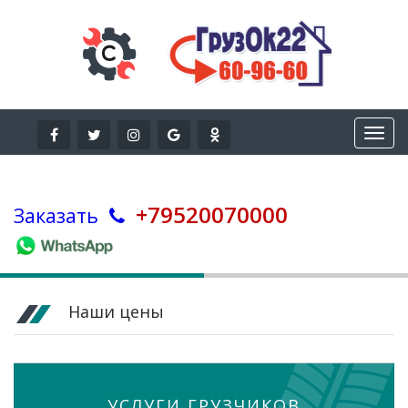
+79520070000
Заказать
Наши цены
УСЛУГИ ГРУЗЧИКОВ