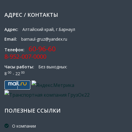
АДРЕС / КОНТАКТЫ
Адрес:
Алтайский край, г.Барнаул
Email:
barnaul-gruz@yandex.ru
60-96-60
Телефон:
8-952-007-0000
Часы работы:
Без выходных:
00
00
8
- 22
ПОЛЕЗНЫЕ ССЫЛКИ
О компании