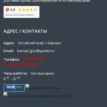
Доставка грузов, грузоперевозки по Алтайскому краю.
АДРЕС / КОНТАКТЫ
Адрес:
Алтайский край, г.Барнаул
Email:
barnaul-gruz@yandex.ru
60-96-60
Телефон:
8-952-007-0000
Часы работы:
Без выходных:
00
00
8
- 22