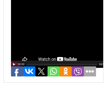
00:00
04:59
Поделиться