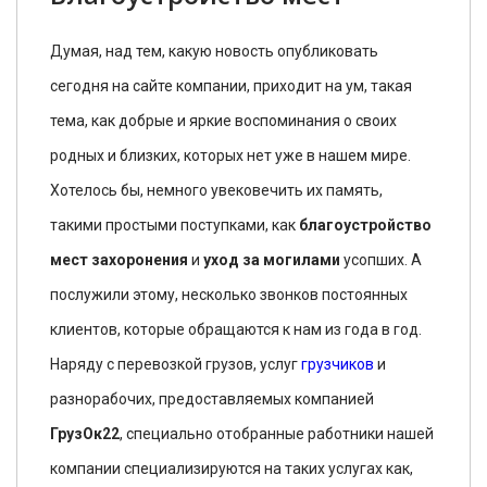
захоронения
Думая, над тем, какую новость опубликовать
сегодня на сайте компании, приходит на ум, такая
тема, как добрые и яркие воспоминания о своих
родных и близких, которых нет уже в нашем мире.
Хотелось бы, немного увековечить их память,
такими простыми поступками, как
благоустройство
мест захоронения
и
уход за могилами
усопших. А
послужили этому, несколько звонков постоянных
клиентов, которые обращаются к нам из года в год.
Наряду с перевозкой грузов, услуг
грузчиков
и
разнорабочих, предоставляемых компанией
ГрузОк22
, специально отобранные работники нашей
компании специализируются на таких услугах как,