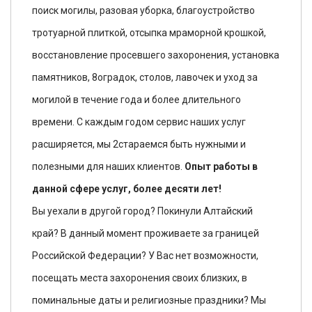
поиск могилы, разовая уборка, благоустройство
тротуарной плиткой, отсыпка мраморной крошкой,
восстановление просевшего захоронения, установка
памятников, 8
оградок, столов, лавочек и уход за
могилой в течение года и более длительного
времени. С каждым годом сервис наших услуг
расширяется, мы 2стараемся быть нужными и
полезными для наших клиентов.
Опыт работы в
данной сфере услуг, более десяти лет!
Вы уехали в другой город? Покинули Алтайский
край? В данный момент проживаете за границей
Российской Федерации? У Вас нет возможности,
посещать места захоронения своих близких, в
поминальные даты и религиозные праздники? Мы