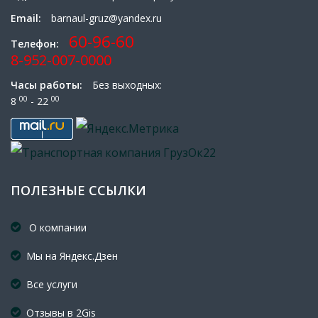
Email:
barnaul-gruz@yandex.ru
60-96-60
Телефон:
8-952-007-0000
Часы работы:
Без выходных:
00
00
8
- 22
ПОЛЕЗНЫЕ ССЫЛКИ
О компании
Мы на Яндекс.Дзен
Все услуги
Отзывы в 2Gis