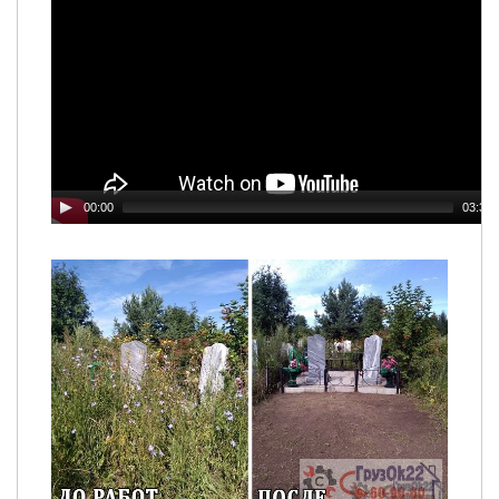
00:00
03:33