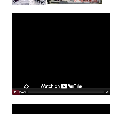
00:00
06:39